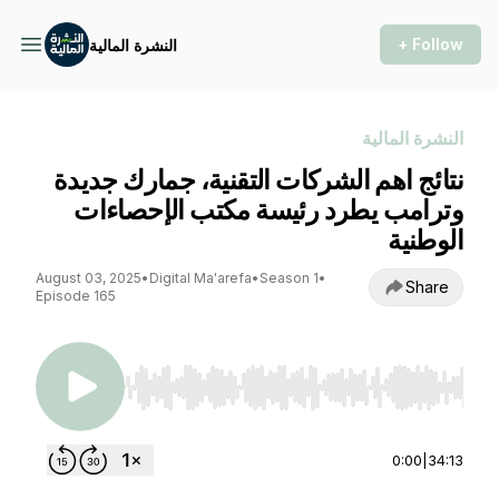
+ Follow
النشرة المالية
النشرة المالية
نتائج اهم الشركات التقنية، جمارك جديدة
وترامب يطرد رئيسة مكتب الإحصاءات
الوطنية
August 03, 2025
•
Digital Ma'arefa
•
Season 1
•
Share
Episode 165
Use Left/Right to seek, Home/End to jump to st
0:00
|
34:13