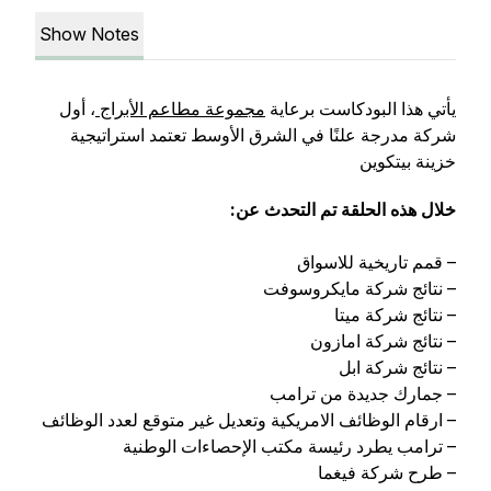
Show Notes
يأتي هذا البودكاست برعاية
مجموعة مطاعم الأبراج
، أول
شركة مدرجة علنًا في الشرق الأوسط تعتمد استراتيجية
خزينة بيتكوين
خلال هذه الحلقة تم التحدث عن:
– قمم تاريخية للاسواق
– نتائج شركة مايكروسوفت
– نتائج شركة ميتا
– نتائج شركة امازون
– نتائج شركة ابل
– جمارك جديدة من ترامب
– ارقام الوظائف الامريكية وتعديل غير متوقع لعدد الوظائف
– ترامب يطرد رئيسة مكتب الإحصاءات الوطنية
– طرح شركة فيغما