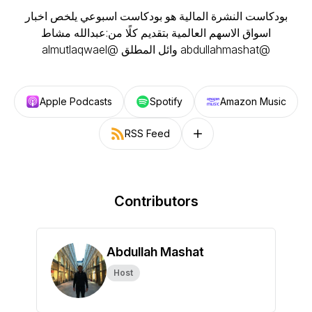
بودكاست النشرة المالية هو بودكاست اسبوعي يلخص اخبار
اسواق الاسهم العالمية بتقديم كلًا من:عبدالله مشاط
@abdullahmashat وائل المطلق @almutlaqwael
Apple Podcasts
Spotify
Amazon Music
RSS Feed
Follow on other platforms
Contributors
Abdullah Mashat
Host