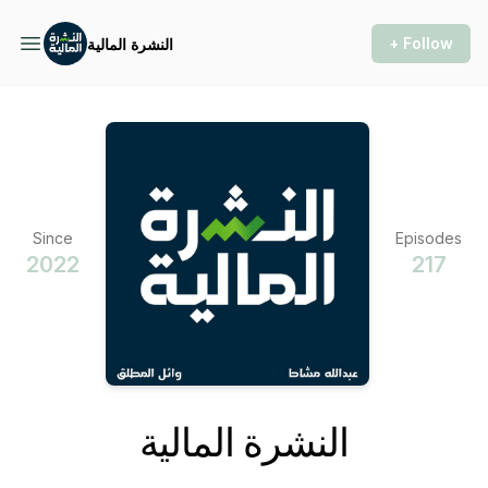
+ Follow
النشرة المالية
Since
Episodes
2022
217
النشرة المالية