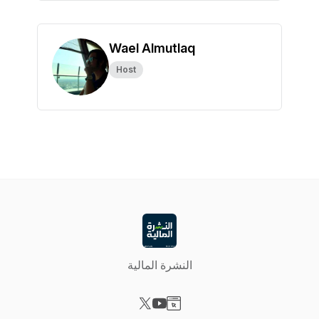
Wael Almutlaq
Host
النشرة المالية
Visit our X-com page
Visit our YouTube page
Visit our Website page